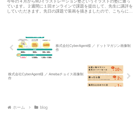
今年の４月からMJイラストレーション塾というイラストの塾に通っ
ています。２週間に１回オンラインで課題を提出して、先生に講評を
していただきます。先日の課題で装画を描きましたので、こちらにも
掲載します。どの書籍を課題対象にするかは自由なのですが...
株式会社CyberAgent様 ／ ドットマガジン画像制
作
株式会社CyberAgent様 ／ Amebaチョイス画像制
作
ホーム
blog