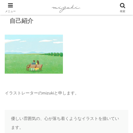
メニュー
検索
自己紹介
イラストレーターのmizukiと申します。
優しい雰囲気の、心が落ち着くようなイラストを描いてい
ます。