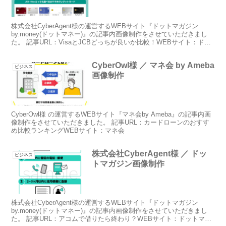
株式会社CyberAgent様の運営するWEBサイト『ドットマガジン
by.money(ドットマネー)』の記事内画像制作をさせていただきまし
た。 記事URL：VisaとJCBどっちが良いか比較！WEBサイト：ドッ
トマガジン
CyberOwl様 ／ マネ会 by Ameba
ビジネス
画像制作
CyberOwl様 の運営するWEBサイト『マネ会by Ameba』の記事内画
像制作をさせていただきました。 記事URL：カードローンのおすす
め比較ランキングWEBサイト：マネ会
株式会社CyberAgent様 ／ ドッ
ビジネス
トマガジン画像制作
株式会社CyberAgent様の運営するWEBサイト『ドットマガジン
by.money(ドットマネー)』の記事内画像制作をさせていただきまし
た。 記事URL：アコムで借りたら終わり？WEBサイト：ドットマガ